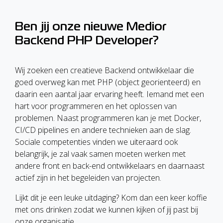
Ben jij onze nieuwe Medior
Backend PHP Developer?
Wij zoeken een creatieve Backend ontwikkelaar die
goed overweg kan met PHP (object georienteerd) en
daarin een aantal jaar ervaring heeft. Iemand met een
hart voor programmeren en het oplossen van
problemen. Naast programmeren kan je met Docker,
CI/CD pipelines en andere technieken aan de slag.
Sociale competenties vinden we uiteraard ook
belangrijk, je zal vaak samen moeten werken met
andere front en back-end ontwikkelaars en daarnaast
actief zijn in het begeleiden van projecten.
Lijkt dit je een leuke uitdaging? Kom dan een keer koffie
met ons drinken zodat we kunnen kijken of jij past bij
onze organisatie.