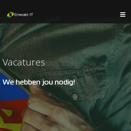
Vacatures
We hebben jou nodig!