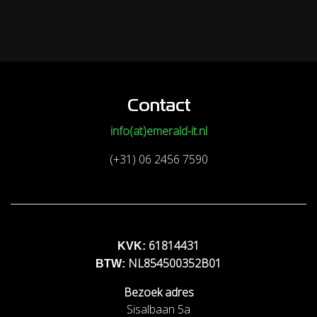
Contact
info(at)emerald-it.nl
(+31) 06 2456 7590
61814431
KVK:
NL854500352B01
BTW:
Bezoek adres
Sisalbaan 5a