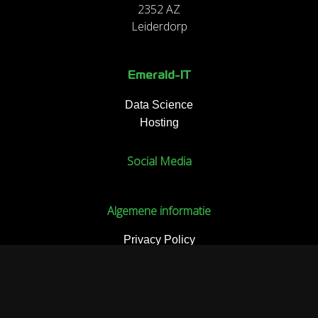
2352 AZ
Leiderdorp
Emerald-IT
Data Science
Hosting
Social Media
Algemene informatie
Privacy Policy
Algemene bepalingen
Support
Status